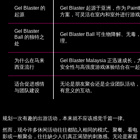
Gel Blaster 的
Gel Blaster 起源于亚洲，作为 Pa
起源
方案，可灵活在室内和室外进行游戏
Gel Blaster
Gel Blaster Ball 可生物
Ball 的独特之
理。
处
为什么在马来
Gel Blaster Malaysia 正迅速
西亚流行
安全性与高强度游戏体验结合在一起
适合促进感情
无论是朋友聚会还是企业团队活动，Ge
与团队建设
有意义的互动。
规划一次有趣的出游活动，本来就不应该感觉千篇一律。
然而，现今许多休闲活动往往都陷入相同的模式。聚餐、看电
影或一般聚会，往往缺少人们真正渴望的刺激感。无论是家庭