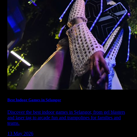
Best Indoor Games in Selangor
Discover the best indoor games in Selangor, from gel blasters
and laser tag to arcade fun and trampolines for families and
teams.
13 May 2026