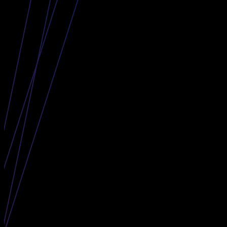
The Curve