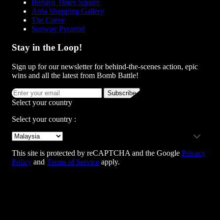
Berjaya Times Square
Atria Shopping Gallery
The Curve
Sunway Pyramid
Stay in the Loop!
Sign up for our newsletter for behind-the-scenes action, epic
wins and all the latest from Bomb Battle!
Subscribe
Select your country
Select your country :
This site is protected by reCAPTCHA and the Google
Privacy
Policy
and
Terms of Service
apply.
Team Building Enquiry