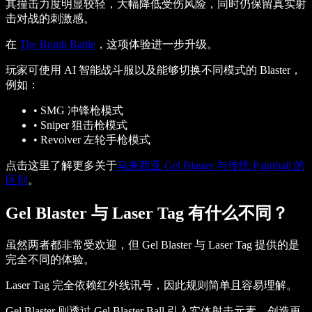
其撞击力度明显较轻，大幅降低受伤风险，同时仍保留真实射
击对战的刺激感。
在
The Bomb Battle
，这项体验进一步升级。
玩家可使用 AI 智能战斗服以及能够切换不同模式的 Blaster，
例如：
•
SMG 冲锋枪模式
•
Sniper 狙击枪模式
•
Revolver 左轮手枪模式
点击这里了解更多关于
马来西亚 Gel Blaster 与传统 Paintball 的
区别
。
Gel Blaster 与 Laser Tag 有什么不同？
虽然两者都非常受欢迎，但 Gel Blaster 与 Laser Tag 提供的是
完全不同的体验。
Laser Tag 完全依赖红外线讯号，因此规则简单且容易理解。
Gel Blaster 则透过 Gel Blaster Ball 引入实体射击元素，创造更